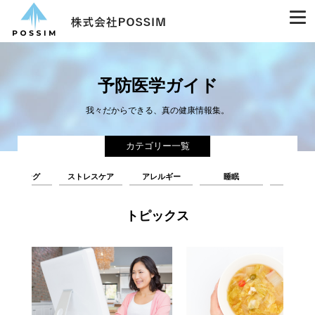
予防医学ガイド
我々だからできる、真の健康情報集。
カテゴリー一覧
エイジング
ストレスケア
アレルギー
睡眠
腸活
トピックス