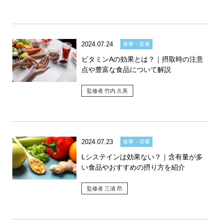
2024.07.24
食事・栄養
ビタミンAの効果とは？｜摂取時の注意
点や豊富な食品について解説
監修者 竹内 久美
2024.07.23
食事・栄養
Lシステインは効果ない？｜含有量が多
い食品やおすすめの摂り方を紹介
監修者 三浦 昂