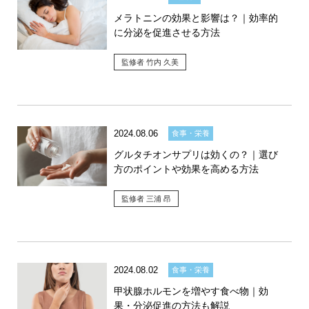
メラトニンの効果と影響は？｜効率的
に分泌を促進させる方法
監修者 竹内 久美
2024.08.06
食事・栄養
グルタチオンサプリは効くの？｜選び
方のポイントや効果を高める方法
監修者 三浦 昂
2024.08.02
食事・栄養
甲状腺ホルモンを増やす食べ物｜効
果・分泌促進の方法も解説