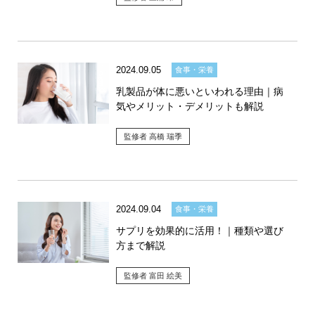
2024.09.05
食事・栄養
乳製品が体に悪いといわれる理由｜病
気やメリット・デメリットも解説
監修者 高橋 瑞季
2024.09.04
食事・栄養
サプリを効果的に活用！｜種類や選び
方まで解説
監修者 富田 絵美