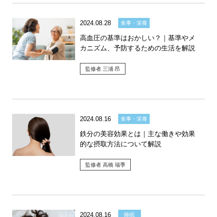
2024.08.28
食事・栄養
高血圧の基準はおかしい？｜基準やメ
カニズム、予防するための生活を解説
監修者 三浦 昂
2024.08.16
食事・栄養
鉄分の美容効果とは｜主な働きや効果
的な摂取方法について解説
監修者 高橋 瑞季
2024.08.16
睡眠