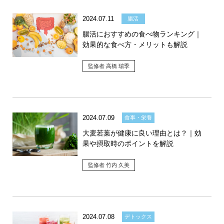
2024.07.11
腸活
腸活におすすめの食べ物ランキング｜
効果的な食べ方・メリットも解説
監修者 高橋 瑞季
2024.07.09
食事・栄養
大麦若葉が健康に良い理由とは？｜効
果や摂取時のポイントを解説
監修者 竹内 久美
2024.07.08
デトックス