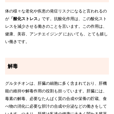
体の様々な老化や疾患の発症リスクになると言われるの
が
「酸化ストレス」
です。抗酸化作用は、この酸化スト
レスを減少させる働きのことを言います。この作用は、
健康、美容、アンチエイジング においても、とても嬉し
い働きです。
解毒
グルタチオンは、肝臓の細胞に多く含まれており、肝機
能の維持や解毒作用の役割も担っています。肝臓には、
毒素の解毒、必要なたんぱく質の合成や栄養の貯蔵、食
べ物の消化に必要な胆汁の合成や分泌などの働きをして
います。つまり、肝臓は私達の健康に大きく関わる臓器