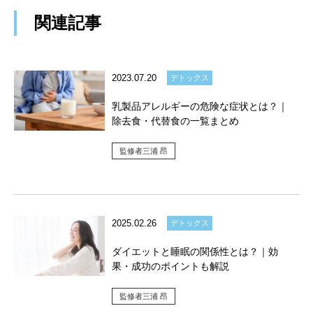
関連記事
2023.07.20
デトックス
乳製品アレルギーの危険な症状とは？｜
除去食・代替食の一覧まとめ
監修者三浦 昂
2025.02.26
デトックス
ダイエットと睡眠の関係性とは？｜効
果・成功のポイントも解説
監修者三浦 昂