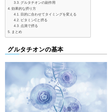
グルタチオンの副作用
効果的な摂り方
目的に合わせてタイミングを変える
ビタミンCと摂る
点滴で摂る
まとめ
グルタチオンの基本