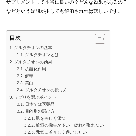
サプリメントって本当に良いの？どんな効果があるの？
などという疑問が少しでも解消されれば嬉しいです。
目次
グルタチオンの基本
グルタチオンとは
グルタチオンの効果
抗酸化作用
解毒
美白
グルタチオンの摂り方
サプリを選ぶポイント
日本では医薬品
目的別の選び方
肌を美しく保つ
飲酒の機会が多い・疲れが取れない
元気に若々しく過ごしたい