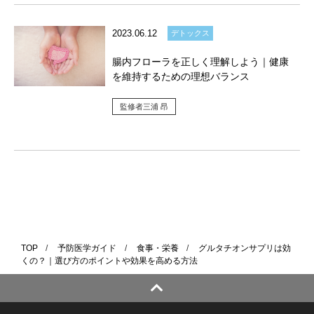
2023.06.12
デトックス
腸内フローラを正しく理解しよう｜健康
を維持するための理想バランス
監修者三浦 昂
TOP
/
予防医学ガイド
/
食事・栄養
/
グルタチオンサプリは効
くの？｜選び方のポイントや効果を高める方法