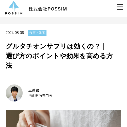
2024.08.06
食事・栄養
グルタチオンサプリは効くの？｜
選び方のポイントや効果を高める方
法
三浦 昂
消化器病専門医