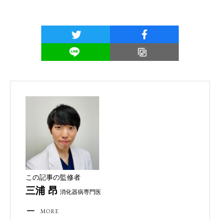
この記事の監修者
三浦 昂
消化器病専門医
MORE