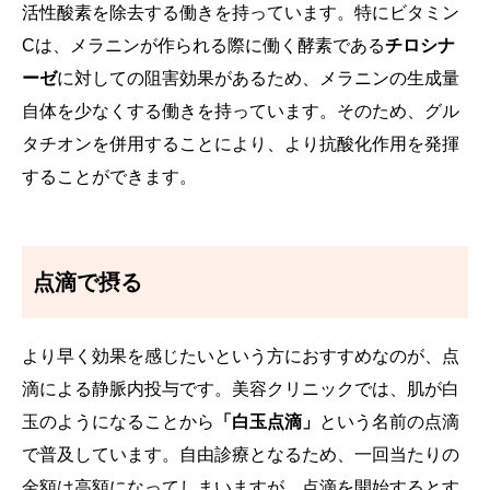
活性酸素を除去する働きを持っています。特にビタミン
Cは、メラニンが作られる際に働く酵素である
チロシナ
ーゼ
に対しての阻害効果があるため、メラニンの生成量
自体を少なくする働きを持っています。そのため、グル
タチオンを併用することにより、より抗酸化作用を発揮
することができます。
点滴で摂る
より早く効果を感じたいという方におすすめなのが、点
滴による静脈内投与です。美容クリニックでは、肌が白
玉のようになることから
「白玉点滴」
という名前の点滴
で普及しています。自由診療となるため、一回当たりの
金額は高額になってしまいますが、点滴を開始するとす