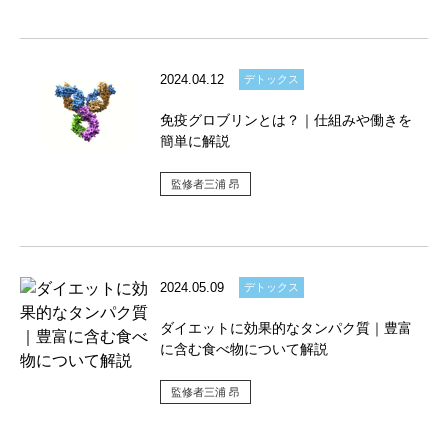
2024.04.12
デトックス
免疫グロブリンとは？｜仕組みや働きを
簡単に解説
監修者三浦 昂
2024.05.09
デトックス
ダイエットに効果的なタンパク質｜豊富
に含む食べ物について解説
監修者三浦 昂