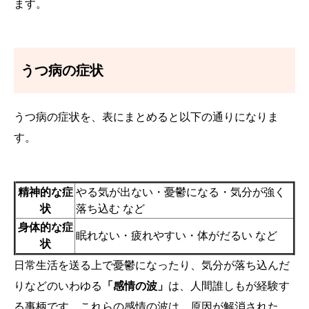
ます。
うつ病の症状
うつ病の症状を、表にまとめると以下の通りになりま
す。
精神的な症
やる気が出ない・憂鬱になる・気分が強く
状
落ち込む など
身体的な症
眠れない・疲れやすい・体がだるい など
状
日常生活を送る上で憂鬱になったり、気分が落ち込んだ
りなどのいわゆる
「感情の波」
は、人間誰しもが経験す
る事柄です。これらの感情の波は、原因が解消された