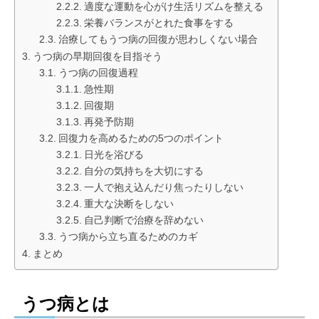
適度な運動を心がけ生活リズムを整える
栄養バランスがとれた食事をする
治療してもうつ病の回復が思わしくない場合
うつ病の早期回復を目指そう
うつ病の回復過程
急性期
回復期
再発予防期
回復力を高めるための5つのポイント
日光を浴びる
自分の気持ちを大切にする
一人で抱え込んだり焦ったりしない
重大な決断をしない
自己判断で治療を辞めない
うつ病から立ち直るためのカギ
まとめ
うつ病とは