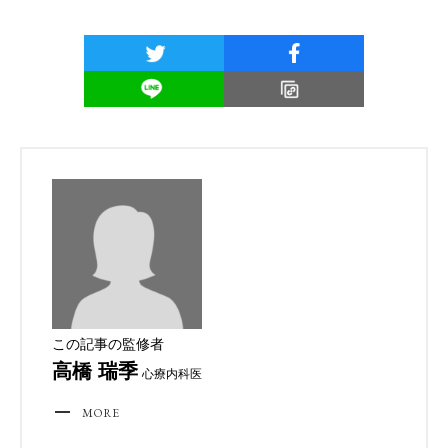
この記事の監修者
高橋 瑞季
心療内科医
MORE