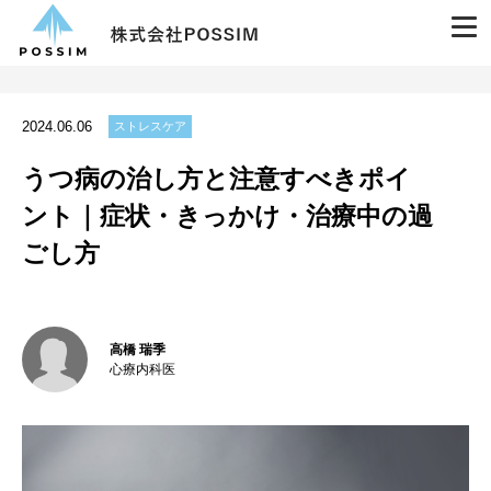
2024.06.06
ストレスケア
うつ病の治し方と注意すべきポイ
ント｜症状・きっかけ・治療中の過
ごし方
高橋 瑞季
心療内科医