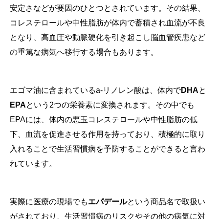
安定さなどが要因のひとつとされています。その結果、
コレステロールや中性脂肪が体内で蓄積され血流が不良
となり、高血圧や動脈硬化を引き起こし脳血管疾患など
の重篤な病気へ移行する場合もあります。
エゴマ油に含まれているa-リノレン酸は、体内で
DHA
と
EPA
という2つの栄養素に変換されます。その中でも
EPAには、体内の悪玉コレステロールや中性脂肪の低
下、血流を促進させる作用を持っており、積極的に取り
入れることで生活習慣病を予防することができると言わ
れています。
実際に医療の現場でも
エパデール
という商品名で取扱い
がされており、生活習慣病のリスクやその他の病気に対