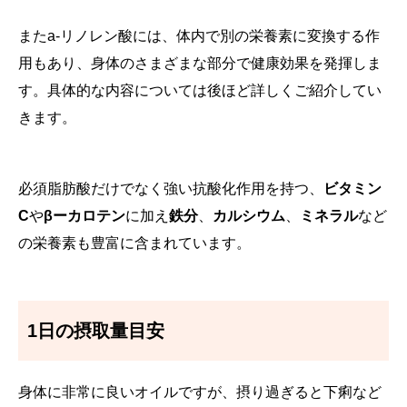
またa-リノレン酸には、体内で別の栄養素に変換する作
用もあり、身体のさまざまな部分で健康効果を発揮しま
す。具体的な内容については後ほど詳しくご紹介してい
きます。
必須脂肪酸だけでなく強い抗酸化作用を持つ、
ビタミン
C
や
βーカロテン
に加え
鉄分
、
カルシウム
、
ミネラル
など
の栄養素も豊富に含まれています。
1日の摂取量目安
身体に非常に良いオイルですが、摂り過ぎると下痢など