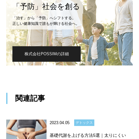
「予防」社会を創る
「治す」から「予防」へシフトする。
正しい健康知識で誰もが輝ける社会へ。
株式会社POSSIMの詳細
関連記事
2023.04.05
デトックス
基礎代謝を上げる方法5選｜太りにくい