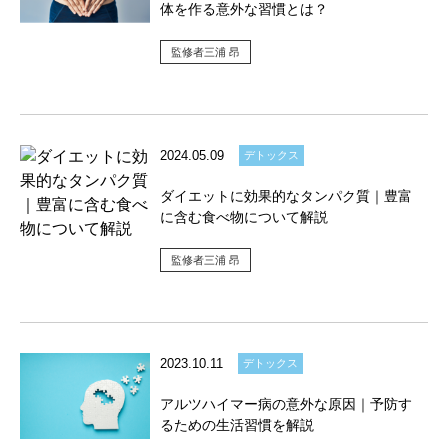
体を作る意外な習慣とは？
監修者三浦 昂
2024.05.09
デトックス
ダイエットに効果的なタンパク質｜豊富
に含む食べ物について解説
監修者三浦 昂
2023.10.11
デトックス
アルツハイマー病の意外な原因｜予防す
るための生活習慣を解説