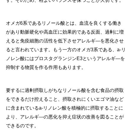
す。そのため、程よいバランスを保つことが大切です。
オメガ6系であるリノール酸とは、血流を良くする働き
があり動脈硬化や高血圧に効果的である反面、過剰に増
えると免疫細胞の活性を低下させアレルギ—を悪化させ
ると言われています。もう一方のオメガ3系である、a-リ
ノレン酸にはプロスタグランジンE3というアレルギ—を
抑制する物質を作る作用もあります。
要するに過剰摂取しがちなリノール酸を含む食品の摂取
をできるだけ控えること、摂取されにくいエゴマ油など
に含まれているa-リノレン酸を積極的に摂取することに
より、アレルギ—の悪化を抑え症状の改善を図ることが
できるのです。