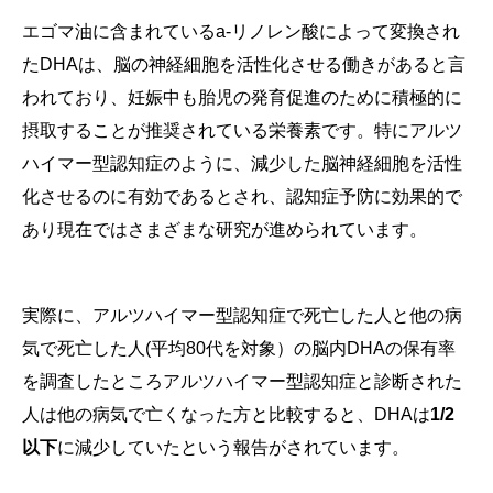
エゴマ油に含まれているa-リノレン酸によって変換され
たDHAは、脳の神経細胞を活性化させる働きがあると言
われており、妊娠中も胎児の発育促進のために積極的に
摂取することが推奨されている栄養素です。特にアルツ
ハイマー型認知症のように、減少した脳神経細胞を活性
化させるのに有効であるとされ、認知症予防に効果的で
あり現在ではさまざまな研究が進められています。
実際に、アルツハイマー型認知症で死亡した人と他の病
気で死亡した人(平均80代を対象）の脳内DHAの保有率
を調査したところアルツハイマー型認知症と診断された
人は他の病気で亡くなった方と比較すると、DHAは
1/2
以下
に減少していたという報告がされています。