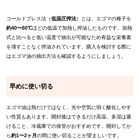
コールドプレス法（
低温圧搾法
）とは、エゴマの種子を
約40〜60℃
ほどの低温で加熱し搾油したものです。加熱
式と比べると低い温度で抽出が可能なため有益な栄養素
を壊すことなく搾油されています。購入を検討する際に
はエゴマ油の抽出方法も確認するようにしましょう。
早めに使い切る
エゴマ油は熱だけではなく、光や空気に弱く酸化しやす
い性質もあります。開封後はできるだけ高温、多湿は避
けること、冷蔵庫での保管がおすすめです。開封してか
ら
約1〜2ヶ月
の間に使い切ることが望ましいです。