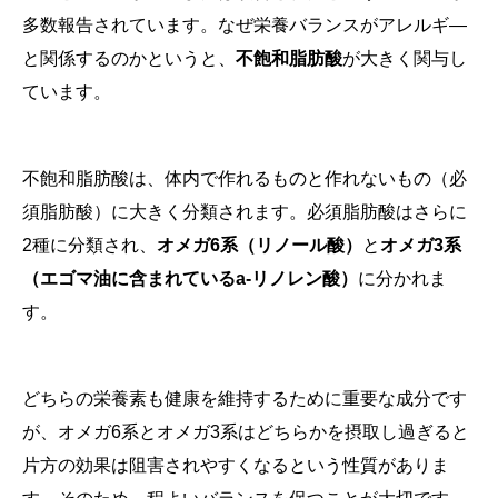
多数報告されています。なぜ栄養バランスがアレルギ—
と関係するのかというと、
不飽和脂肪酸
が大きく関与し
ています。
不飽和脂肪酸は、体内で作れるものと作れないもの（必
須脂肪酸）に大きく分類されます。必須脂肪酸はさらに
2種に分類され、
オメガ6系（リノール酸）
と
オメガ3系
（エゴマ油に含まれているa-リノレン酸）
に分かれま
す。
どちらの栄養素も健康を維持するために重要な成分です
が、オメガ6系とオメガ3系はどちらかを摂取し過ぎると
片方の効果は阻害されやすくなるという性質がありま