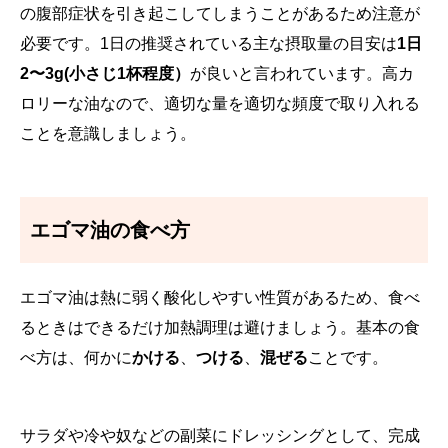
の腹部症状を引き起こしてしまうことがあるため注意が
必要です。1日の推奨されている主な摂取量の目安は
1日
2〜3g(小さじ1杯程度）
が良いと言われています。高カ
ロリーな油なので、適切な量を適切な頻度で取り入れる
ことを意識しましょう。
エゴマ油の食べ方
エゴマ油は熱に弱く酸化しやすい性質があるため、食べ
るときはできるだけ加熱調理は避けましょう。基本の食
べ方は、何かに
かける
、
つける
、
混ぜる
ことです。
サラダや冷や奴などの副菜にドレッシングとして、完成