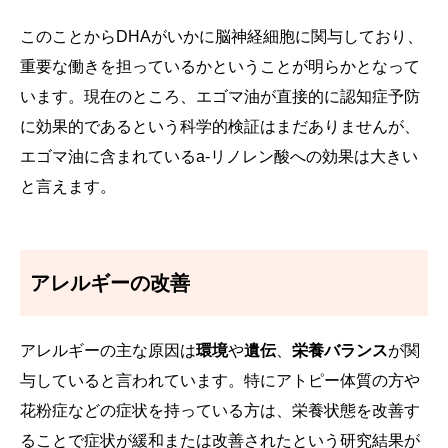
このことからDHAがいかに脳神経細胞に関与しており、
重要な働きを担っているかということが明らかとなって
います。現在のところ、エゴマ油が直接的に認知症予防
に効果的であるという科学的検証はまだありませんが、
エゴマ油に含まれているa-リノレン酸への効果は大きい
と言えます。
アレルギーの改善
アレルギーの主な原因は
環境
や
遺伝
、
栄養バランス
が関
与していると言われています。特にアトピー体質の方や
花粉症などの症状を持っている方は、栄養状態を改善す
ることで症状が緩和または改善されたという研究結果が