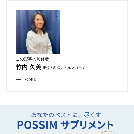
この記事の監修者
竹内 久美
産婦人科医／ヘルスコーチ
MORE