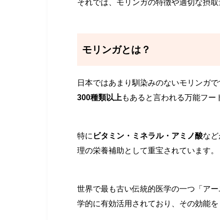
それでは、モリンガの特徴や適切な摂取
モリンガとは？
日本ではあまり馴染みのないモリンガで
300種類以上
もあると言われる万能フー
特に
ビタミン・ミネラル・アミノ酸
など
理の栄養補助として重宝されています。
世界で最も古い伝統的医学の一つ「アー
学的に有効活用されており、その効能を