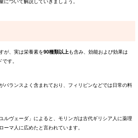
量について解説していきましょう。
すが、実は栄養素を
90種類以上
も含み、効能および効果は
ドです。
がバランスよく含まれており、フィリピンなどでは日常の料
ユルヴェーダ」によると、モリンガは古代ギリシア人に薬理
ローマ人に広めたと言われています。