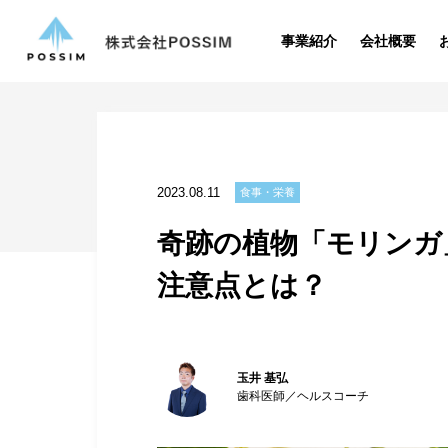
事業紹介
会社概要
2023.08.11
食事・栄養
奇跡の植物「モリンガ
注意点とは？
玉井 基弘
歯科医師／ヘルスコーチ