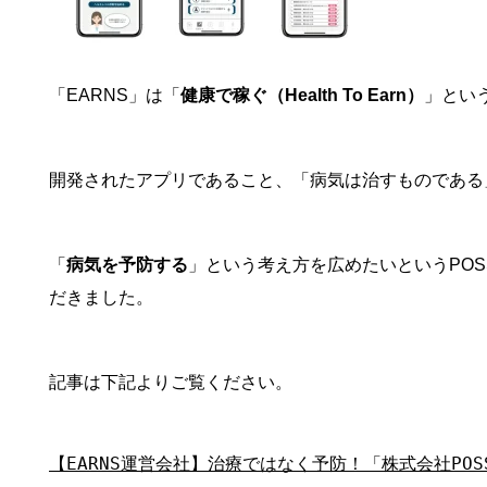
「EARNS」は「
健康で稼ぐ（Health To Earn）
」とい
開発されたアプリであること、「病気は治すものである
「
病気を予防する
」という考え方を広めたいというPOS
だきました。
記事は下記よりご覧ください。
【EARNS運営会社】治療ではなく予防！「株式会社POS